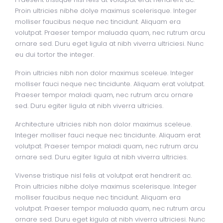
Proin ultricies nibhe dolye maximus scelerisque. Integer
molliser faucibus neque nec tincidunt. Aliquam era
volutpat. Praeser tempor maluada quam, nec rutrum arcu
ornare sed. Duru eget ligula at nibh viverra ultriciesi. Nunc
eu dui tortor the integer.
Proin ultricies nibh non dolor maximus sceleue. Integer
molliser fauci neque nec tincidunte. Aliquam erat volutpat.
Praeser tempor maladi quam, nec rutrum arcu ornare
sed. Duru egiter ligula at nibh viverra ultricies.
Architecture ultricies nibh non dolor maximus sceleue.
Integer molliser fauci neque nec tincidunte. Aliquam erat
volutpat. Praeser tempor maladi quam, nec rutrum arcu
ornare sed. Duru egiter ligula at nibh viverra ultricies.
Vivense tristique nisl felis at volutpat erat hendrerit ac.
Proin ultricies nibhe dolye maximus scelerisque. Integer
molliser faucibus neque nec tincidunt. Aliquam era
volutpat. Praeser tempor maluada quam, nec rutrum arcu
ornare sed. Duru eget kigula at nibh viverra ultriciesi. Nunc